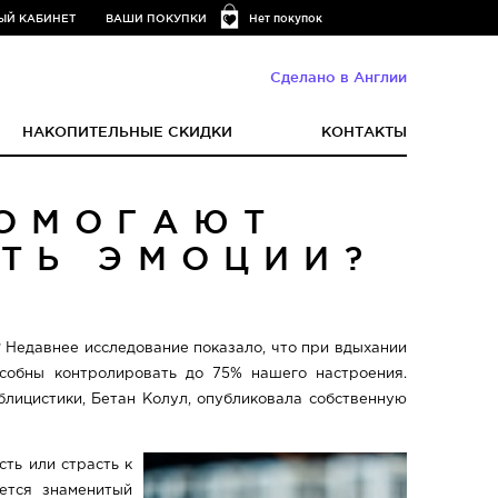
ЫЙ КАБИНЕТ
ВАШИ ПОКУПКИ
Нет покупок
Сделано в Англии
НАКОПИТЕЛЬНЫЕ СКИДКИ
КОНТАКТЫ
ПОМОГАЮТ
ТЬ ЭМОЦИИ?
? Недавнее исследование показало, что при вдыхании
особны контролировать до 75% нашего настроения.
ублицистики, Бетан Колул, опубликовала собственную
ть или страсть к
ется знаменитый