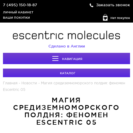
7 (495) 150-18-87
Заказать звонок
ЛИЧНЫЙ КАБИНЕТ
ВАШИ ПОКУПКИ
Нет покупок
Сделано в Англии
НАВИГАЦИЯ
КАТАЛОГ
Главная
-
Новости
-
Магия средиземноморского полдня: феномен
Escentric 05
МАГИЯ
СРЕДИЗЕМНОМОРСКОГО
ПОЛДНЯ: ФЕНОМЕН
ESCENTRIC 05