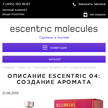
7 (495) 150-18-87
Заказать звонок
ЛИЧНЫЙ КАБИНЕТ
ВАШИ ПОКУПКИ
Нет покупок
Сделано в Англии
НАВИГАЦИЯ
КАТАЛОГ
Главная
-
Новости
-
​Описание Escentric 04: создание аромата
​ОПИСАНИЕ ESCENTRIC 04:
СОЗДАНИЕ АРОМАТА
21.06.2019