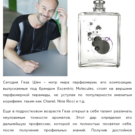
Сегодня Геза Шен – мэтр мира парфюмерии, его композиции,
выпускаемые под брендом Escentric Molecules, стоят на вершине
парфюмерной пирамиды, не уступая по популярности именитым
корифеям, таким как Chanel, Nina Ricci и т.д.
Еще в подростковом возрасте Геза открыл в себе талант различать
неуловимые тонкости ароматов. Этот дар определил его
дальнейшую профессию, которой он полностью посвятил себя,
после получения профильных знаний. Получив достойное