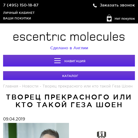
7 (495) 150-18-87
Заказать звонок
ЛИЧНЫЙ КАБИНЕТ
ВАШИ ПОКУПКИ
Нет покупок
Сделано в Англии
НАВИГАЦИЯ
КАТАЛОГ
Главная
-
Новости
-
Творец прекрасного или кто такой Геза Шоен
ТВОРЕЦ ПРЕКРАСНОГО ИЛИ
КТО ТАКОЙ ГЕЗА ШОЕН
09.04.2019