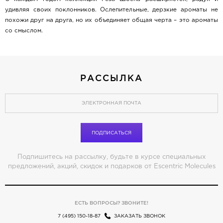
удивляя своих поклонников. Ослепительные, дерзкие ароматы не
похожи друг на друга, но их объединяет общая черта – это ароматы
со смыслом.
РАССЫЛКА
ПОДПИСАТЬСЯ
Подпишитесь на рассылку, будьте в курсе специальных
предложений, акций, скидок и подарков от Escentric Molecules
ЕСТЬ ВОПРОСЫ? ЗВОНИТЕ!
7 (495) 150-18-87
ЗАКАЗАТЬ ЗВОНОК